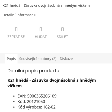
K21 hnědá - Zásuvka dvojnásobná s hnědým víčkem
Detailní informace
ZEPTAT SE
HLÍDAT
SDÍLET
Popis
Související soubory (2)
Diskuze
Detailní popis produktu
K21 hnědá - Zásuvka dvojnásobná s hnědým
víčkem
EAN: 5906365206109
Kód: 20121050
Kód výrobce: 162-02