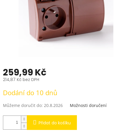
259,99 Kč
214,87 Kč bez DPH
Měrná
Dodání do 10 dnů
cena:
Můžeme doručit do:
20.8.2026
Možnosti doručení
Přidat do košíku