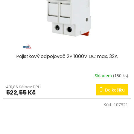
Pojistkový odpojovač 2P 1000V DC max. 32A
Skladem
(150 ks)
431,86 Kč bez DPH
Do košíku
522,55 Kč
Kód:
107321