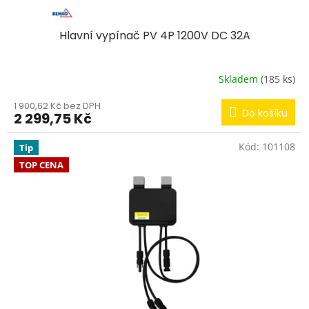
Hlavní vypínač PV 4P 1200V DC 32A
Skladem
(185 ks)
1 900,62 Kč bez DPH
Do košíku
2 299,75 Kč
Kód:
101108
Tip
TOP CENA