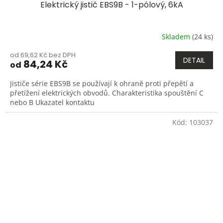
Elektrický jistič EBS9B - 1-pólový, 6kA
Skladem
(24 ks)
od 69,62 Kč bez DPH
DETAIL
84,24 Kč
od
Jističe série EBS9B se používají k ohraně proti přepětí a
přetížení elektrických obvodů. Charakteristika spouštění C
nebo B Ukazatel kontaktu
Kód:
103037