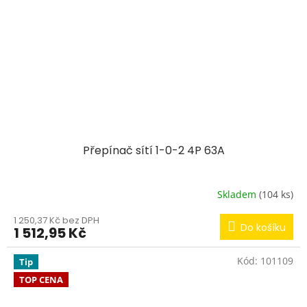
Přepínač sítí 1-0-2 4P 63A
Skladem
(104 ks)
1 250,37 Kč bez DPH
Do košíku
1 512,95 Kč
Kód:
101109
Tip
TOP CENA