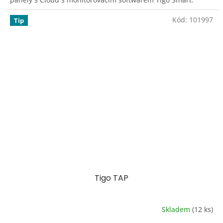
Kód:
101997
Tip
Tigo TAP
Skladem
(12 ks)