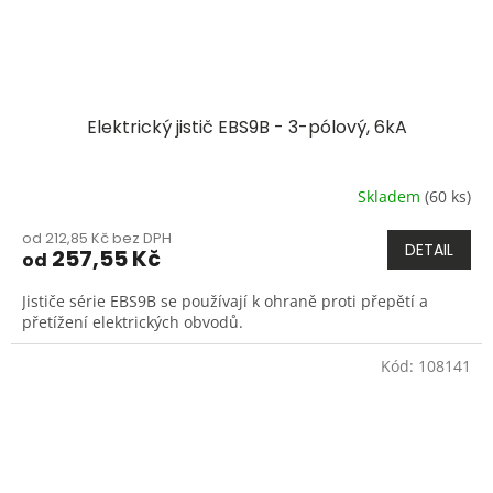
Elektrický jistič EBS9B - 3-pólový, 6kA
Skladem
(60 ks)
od 212,85 Kč bez DPH
DETAIL
257,55 Kč
od
Jističe série EBS9B se používají k ohraně proti přepětí a
přetížení elektrických obvodů.
Kód:
108141