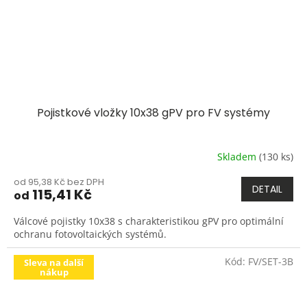
Pojistkové vložky 10x38 gPV pro FV systémy
Skladem
(130 ks)
od 95,38 Kč bez DPH
DETAIL
115,41 Kč
od
Válcové pojistky 10x38 s charakteristikou gPV pro optimální
ochranu fotovoltaických systémů.
Kód:
FV/SET-3B
Sleva na další
nákup