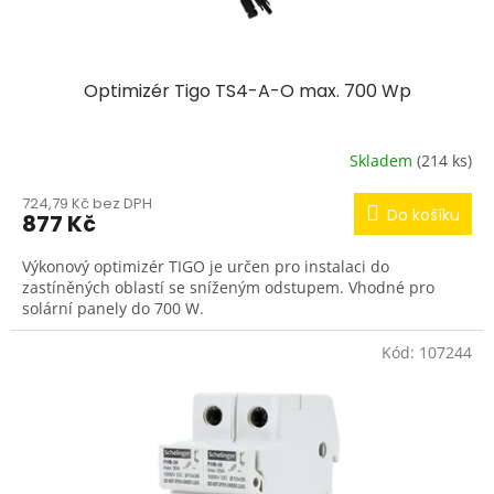
Optimizér Tigo TS4-A-O max. 700 Wp
Skladem
(214 ks)
724,79 Kč bez DPH
Do košíku
877 Kč
Výkonový optimizér TIGO je určen pro instalaci do
zastíněných oblastí se sníženým odstupem. Vhodné pro
solární panely do 700 W.
Kód:
107244