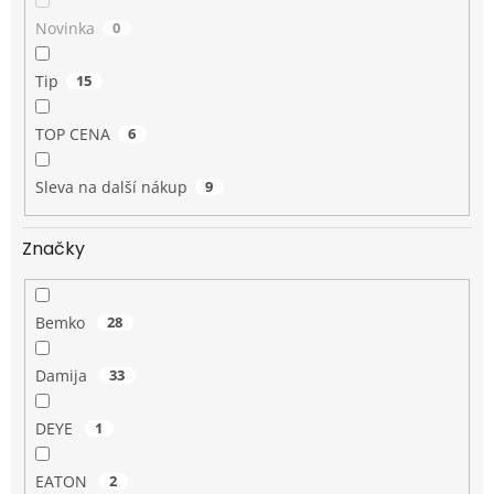
Novinka
0
Tip
15
TOP CENA
6
Sleva na další nákup
9
Značky
Bemko
28
Damija
33
DEYE
1
EATON
2