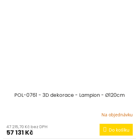
POL-0761 - 3D dekorace - Lampion - Ø120cm
Na objednávku
47 215,70 Kč bez DPH
Do košíku
57 131 Kč