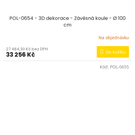
POL-0654 - 3D dekorace - Závěsná koule - Ø 100
cm
Na objednávku
27 484,30 Kč bez DPH
Do košíku
33 256 Kč
Kód:
POL-0655