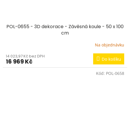
POL-0655 - 3D dekorace - Závěsná koule - 50 x 100
cm
Na objednávku
14 023,97 Kč bez DPH
Do košíku
16 969 Kč
Kód:
POL-0658