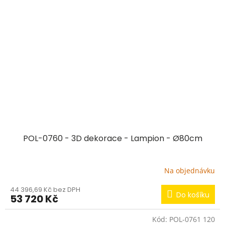
POL-0760 - 3D dekorace - Lampion - Ø80cm
Na objednávku
44 396,69 Kč bez DPH
Do košíku
53 720 Kč
Kód:
POL-0761 120