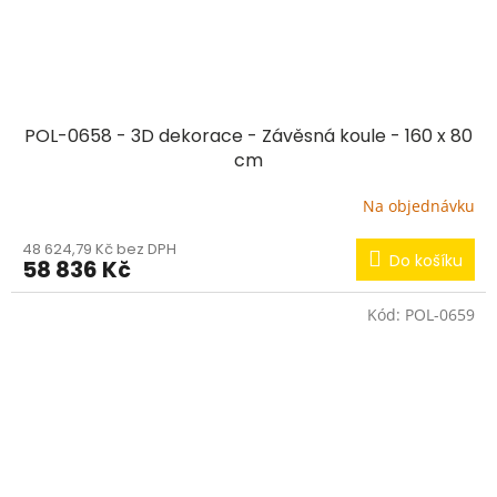
POL-0658 - 3D dekorace - Závěsná koule - 160 x 80
cm
Na objednávku
48 624,79 Kč bez DPH
Do košíku
58 836 Kč
Kód:
POL-0659