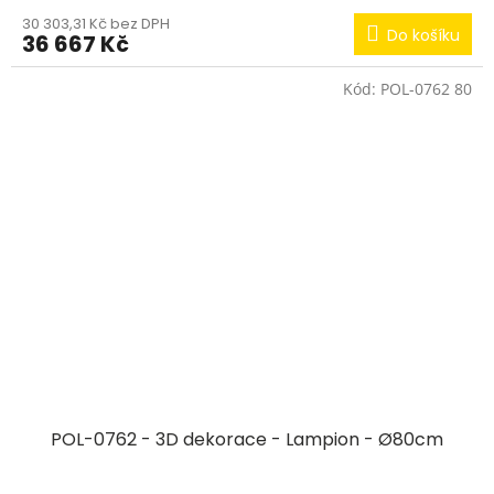
30 303,31 Kč bez DPH
Do košíku
36 667 Kč
Kód:
POL-0762 80
POL-0762 - 3D dekorace - Lampion - Ø80cm