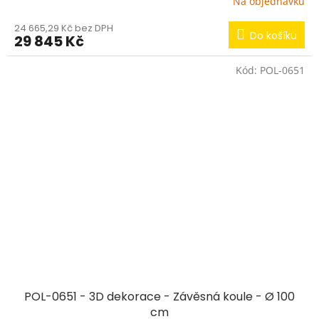
Na objednávku
24 665,29 Kč bez DPH
Do košíku
29 845 Kč
Kód:
POL-0651
POL-0651 - 3D dekorace - Závěsná koule - Ø 100
cm