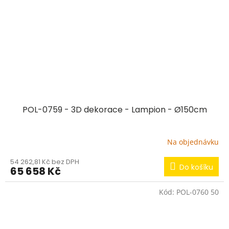
POL-0759 - 3D dekorace - Lampion - Ø150cm
Na objednávku
54 262,81 Kč bez DPH
Do košíku
65 658 Kč
Kód:
POL-0760 50