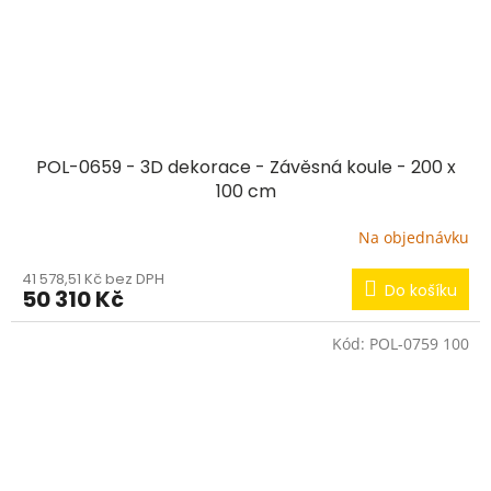
POL-0659 - 3D dekorace - Závěsná koule - 200 x
100 cm
Na objednávku
41 578,51 Kč bez DPH
Do košíku
50 310 Kč
Kód:
POL-0759 100