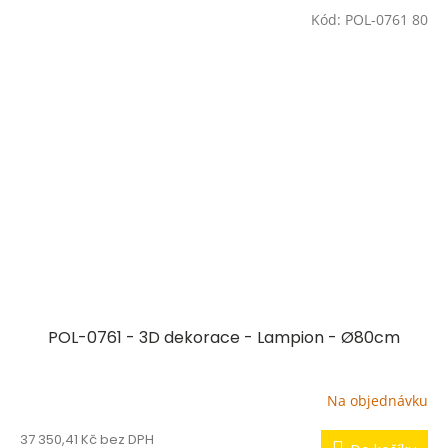
Kód:
POL-0761 80
POL-0761 - 3D dekorace - Lampion - Ø80cm
Na objednávku
37 350,41 Kč bez DPH