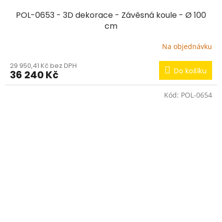
POL-0653 - 3D dekorace - Závěsná koule - Ø 100
cm
Na objednávku
29 950,41 Kč bez DPH
Do košíku
36 240 Kč
Kód:
POL-0654