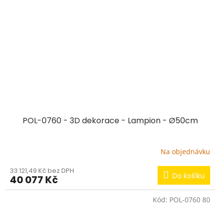
POL-0760 - 3D dekorace - Lampion - Ø50cm
Na objednávku
33 121,49 Kč bez DPH
Do košíku
40 077 Kč
Kód:
POL-0760 80