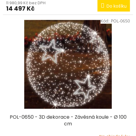
11 980,99 Kč bez DPH
Do košíku
14 497 Kč
Kód:
POL-0650
POL-0650 - 3D dekorace - Závěsná koule - Ø 100
cm