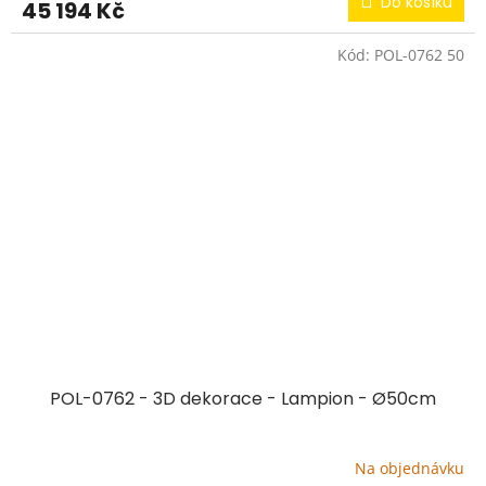
Do košíku
45 194 Kč
Kód:
POL-0762 50
POL-0762 - 3D dekorace - Lampion - Ø50cm
Na objednávku