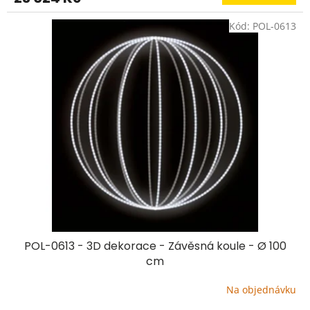
Kód:
POL-0613
POL-0613 - 3D dekorace - Závěsná koule - Ø 100
cm
Na objednávku