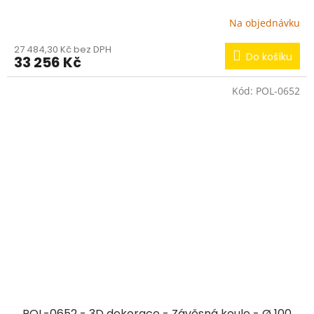
Na objednávku
27 484,30 Kč bez DPH
Do košíku
33 256 Kč
Kód:
POL-0652
POL-0652 - 3D dekorace - Závěsná koule - Ø 100