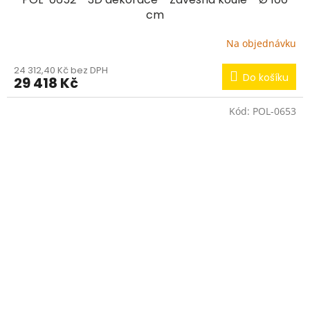
cm
Na objednávku
24 312,40 Kč bez DPH
Do košíku
29 418 Kč
Kód:
POL-0653