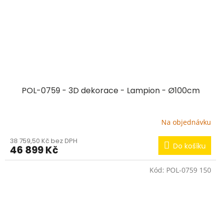
POL-0759 - 3D dekorace - Lampion - Ø100cm
Na objednávku
38 759,50 Kč bez DPH
Do košíku
46 899 Kč
Kód:
POL-0759 150