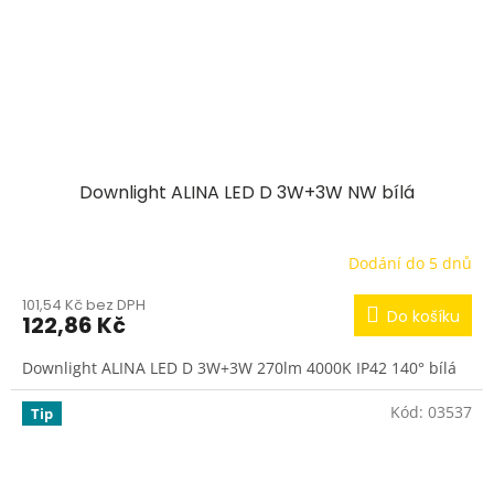
Downlight ALINA LED D 3W+3W NW bílá
Dodání do 5 dnů
101,54 Kč bez DPH
Do košíku
122,86 Kč
Downlight ALINA LED D 3W+3W 270lm 4000K IP42 140° bílá
Kód:
03537
Tip