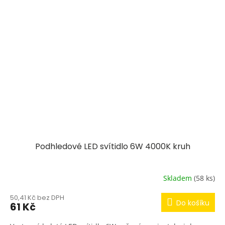
Podhledové LED svítidlo 6W 4000K kruh
Skladem
(58 ks)
50,41 Kč bez DPH
Do košíku
61 Kč