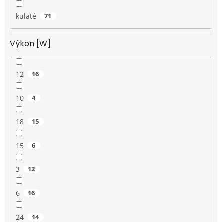
kulaté
71
Výkon [W]
12
16
10
4
18
15
15
6
3
12
6
16
24
14