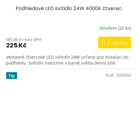
Podhledové LED svítidlo 24W 4000K čtverec
Skladem
(20 ks)
185,95 Kč bez DPH
Do košíku
225 Kč
Vestavné čtvercové LED svítidlo 24W určené pro instalaci do
podhledu. Svítidlo nabízíme v barvě světla denní bílé.
Kód:
500058
Tip