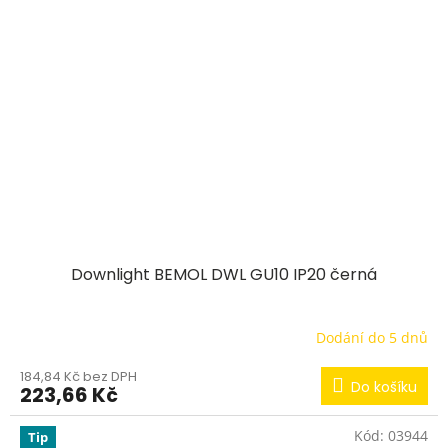
Downlight BEMOL DWL GU10 IP20 černá
Dodání do 5 dnů
184,84 Kč bez DPH
Do košíku
223,66 Kč
Kód:
03944
Tip