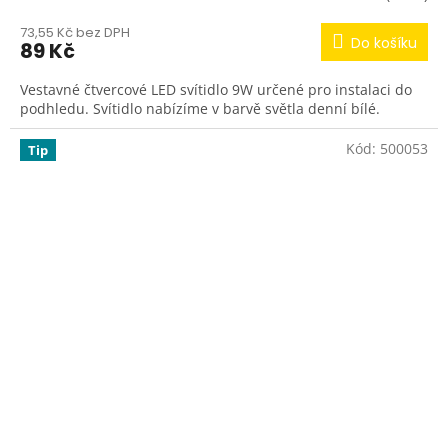
73,55 Kč bez DPH
Do košíku
89 Kč
Vestavné čtvercové LED svítidlo 9W určené pro instalaci do
podhledu. Svítidlo nabízíme v barvě světla denní bílé.
Kód:
500053
Tip