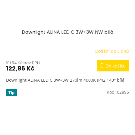
Downlight ALINA LED C 3W+3W NW bílá
Dodání do 5 dnů
101,54 Kč bez DPH
Do košíku
122,86 Kč
Downlight ALINA LED C 3W+3W 270lm 4000K IP42 140° bílá
Kód:
02895
Tip