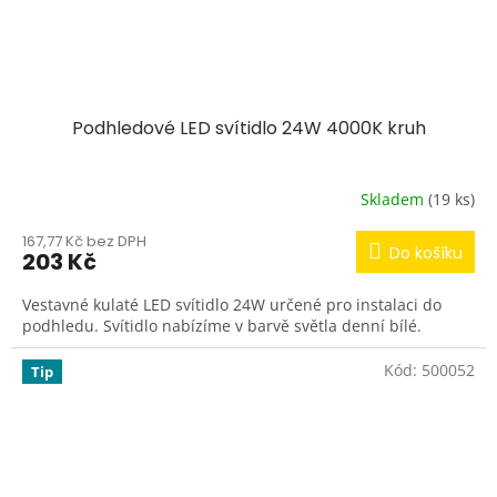
Podhledové LED svítidlo 24W 4000K kruh
Skladem
(19 ks)
167,77 Kč bez DPH
Do košíku
203 Kč
Vestavné kulaté LED svítidlo 24W určené pro instalaci do
podhledu. Svítidlo nabízíme v barvě světla denní bílé.
Kód:
500052
Tip