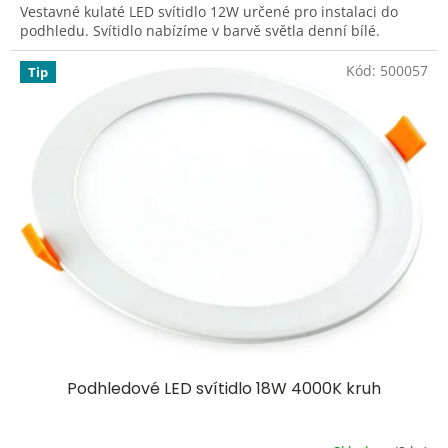
Vestavné kulaté LED svítidlo 12W určené pro instalaci do
podhledu. Svítidlo nabízíme v barvě světla denní bílé.
Kód:
500057
Tip
Podhledové LED svítidlo 18W 4000K kruh