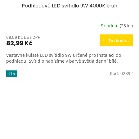
Podhledové LED svítidlo 9W 4000K kruh
Skladem
(25 ks)
68,59 Kč bez DPH
Do košíku
82,99 Kč
Vestavné kulaté LED svítidlo 9W určené pro instalaci do
podhledu. Svítidlo nabízíme v barvě světla denní bílé.
Kód:
02892
Tip