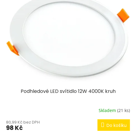
Podhledové LED svítidlo 12W 4000K kruh
Skladem
(21 ks)
80,99 Kč bez DPH
Do košíku
98 Kč