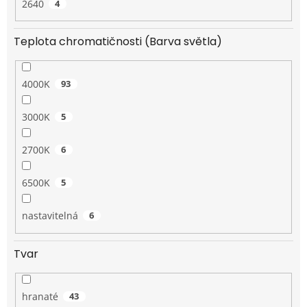
2640
4
Teplota chromatičnosti (Barva světla)
4000K
93
3000K
5
2700K
6
6500K
5
nastavitelná
6
Tvar
hranaté
43