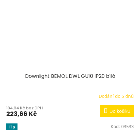
Downlight BEMOL DWL GU10 IP20 bílá
Dodání do 5 dnů
184,84 Kč bez DPH
Do košíku
223,66 Kč
Kód:
03533
Tip