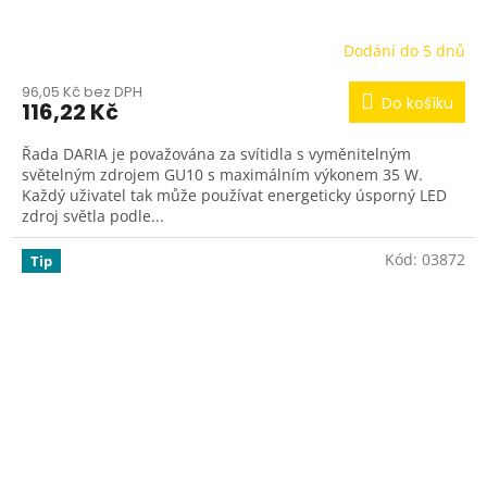
Dodání do 5 dnů
96,05 Kč bez DPH
Do košíku
116,22 Kč
Řada DARIA je považována za svítidla s vyměnitelným
světelným zdrojem GU10 s maximálním výkonem 35 W.
Každý uživatel tak může používat energeticky úsporný LED
zdroj světla podle...
Kód:
03872
Tip