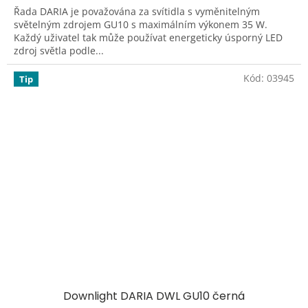
Řada DARIA je považována za svítidla s vyměnitelným
světelným zdrojem GU10 s maximálním výkonem 35 W.
Každý uživatel tak může používat energeticky úsporný LED
zdroj světla podle...
Kód:
03945
Tip
Downlight DARIA DWL GU10 černá