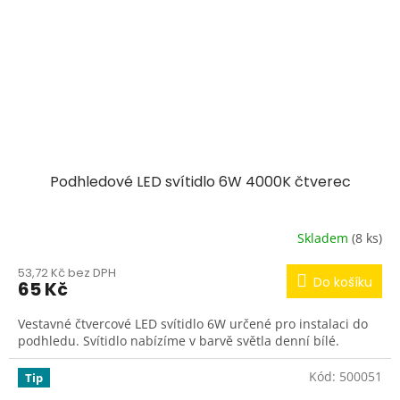
Podhledové LED svítidlo 6W 4000K čtverec
Skladem
(8 ks)
53,72 Kč bez DPH
Do košíku
65 Kč
Vestavné čtvercové LED svítidlo 6W určené pro instalaci do
podhledu. Svítidlo nabízíme v barvě světla denní bílé.
Kód:
500051
Tip