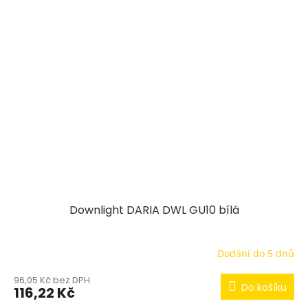
Downlight DARIA DWL GU10 bílá
Dodání do 5 dnů
96,05 Kč bez DPH
Do košíku
116,22 Kč