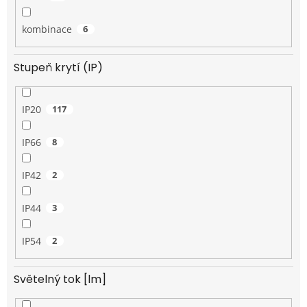
kombinace
6
Stupeň krytí (IP)
IP20
117
IP66
8
IP42
2
IP44
3
IP54
2
Světelný tok [lm]