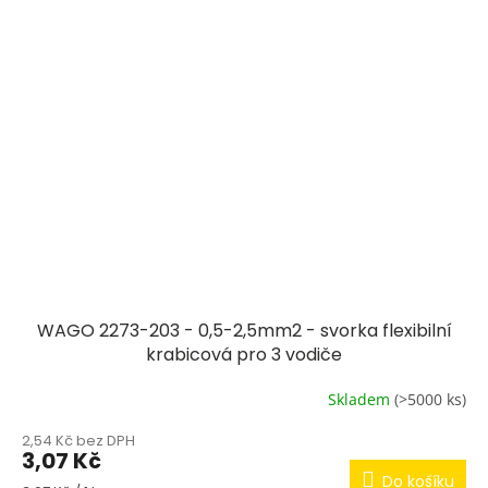
WAGO 2273-203 - 0,5-2,5mm2 - svorka flexibilní
krabicová pro 3 vodiče
Skladem
(>5000 ks)
2,54 Kč bez DPH
3,07 Kč
Do košíku