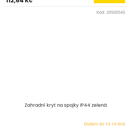
112,64 Kč
Kód:
20500545
Zahradní kryt na spojky IP44 zelená
Dodání do 10-14 dnů