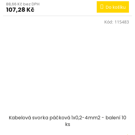
88,66 Kč bez DPH
Do košíku
107,28 Kč
Kód:
115483
Kabelová svorka páčková 1x0,2-4mm2 - balení 10
ks