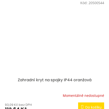
Kód:
20500544
Zahradní kryt na spojky IP44 oranžová
Momentálně nedostupné
93,09 Kč bez DPH
Do košíku