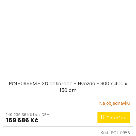
POL-0955M - 3D dekorace - Hvězda - 300 x 400 x
150 cm
Na objednávku
140 236,36 Kč bez DPH
Do košíku
169 686 Kč
Kód:
POL-0956