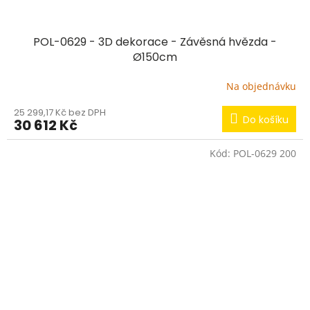
POL-0629 - 3D dekorace - Závěsná hvězda -
Ø150cm
Na objednávku
25 299,17 Kč bez DPH
Do košíku
30 612 Kč
Kód:
POL-0629 200