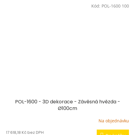
Kód:
POL-1600 100
POL-1600 - 3D dekorace - Závěsná hvězda -
Ø100cm
Na objednávku
17 618,18 Kč bez DPH