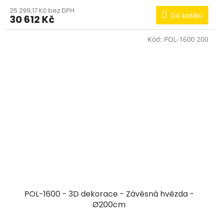
25 299,17 Kč bez DPH
Do košíku
30 612 Kč
Kód:
POL-1600 200
POL-1600 - 3D dekorace - Závěsná hvězda -
Ø200cm