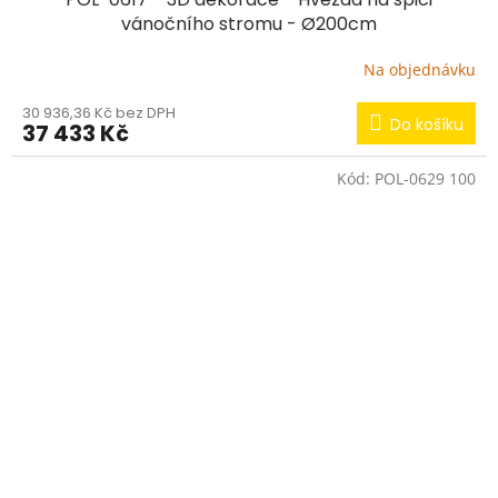
vánočního stromu - Ø200cm
Na objednávku
30 936,36 Kč bez DPH
Do košíku
37 433 Kč
Kód:
POL-0629 100