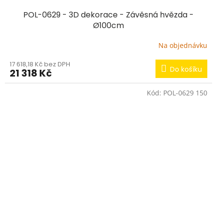
POL-0629 - 3D dekorace - Závěsná hvězda -
Ø100cm
Na objednávku
17 618,18 Kč bez DPH
Do košíku
21 318 Kč
Kód:
POL-0629 150