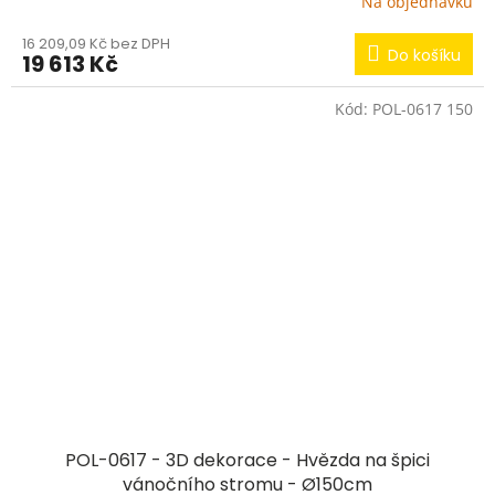
Na objednávku
16 209,09 Kč bez DPH
Do košíku
19 613 Kč
Kód:
POL-0617 150
POL-0617 - 3D dekorace - Hvězda na špici
vánočního stromu - Ø150cm