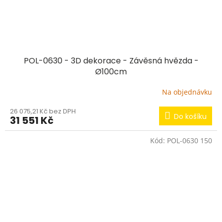
POL-0630 - 3D dekorace - Závěsná hvězda -
Ø100cm
Na objednávku
26 075,21 Kč bez DPH
Do košíku
31 551 Kč
Kód:
POL-0630 150