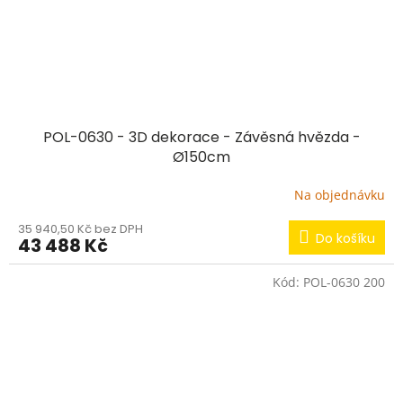
POL-0630 - 3D dekorace - Závěsná hvězda -
Ø150cm
Na objednávku
35 940,50 Kč bez DPH
Do košíku
43 488 Kč
Kód:
POL-0630 200