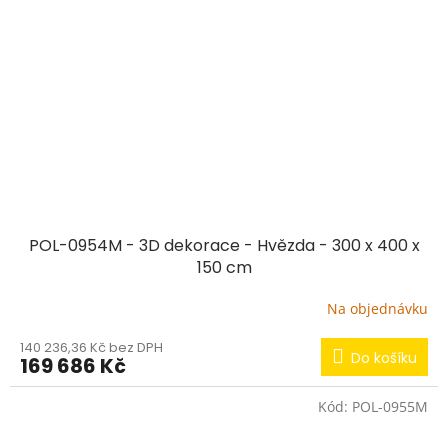
POL-0954M - 3D dekorace - Hvězda - 300 x 400 x
150 cm
Na objednávku
140 236,36 Kč bez DPH
Do košíku
169 686 Kč
Kód:
POL-0955M