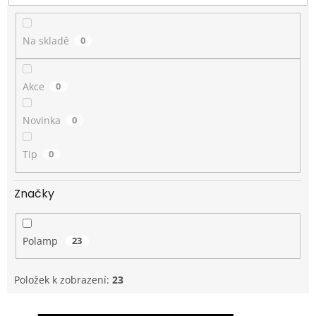
t
ů
Na skladě
0
Akce
0
Novinka
0
Tip
0
Značky
Polamp
23
Položek k zobrazení:
23
V