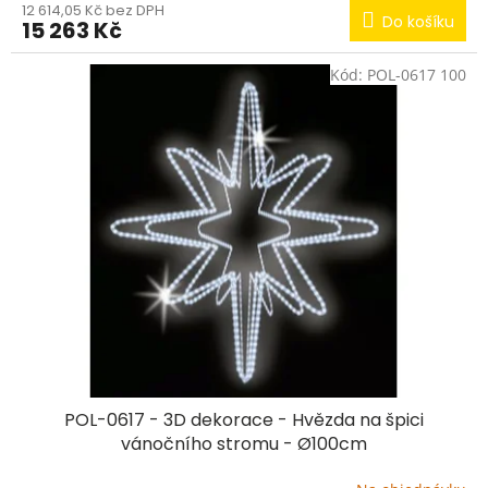
12 614,05 Kč bez DPH
Do košíku
15 263 Kč
Kód:
POL-0617 100
POL-0617 - 3D dekorace - Hvězda na špici
vánočního stromu - Ø100cm