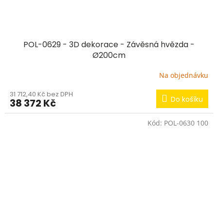
POL-0629 - 3D dekorace - Závěsná hvězda -
Ø200cm
Na objednávku
31 712,40 Kč bez DPH
Do košíku
38 372 Kč
Kód:
POL-0630 100