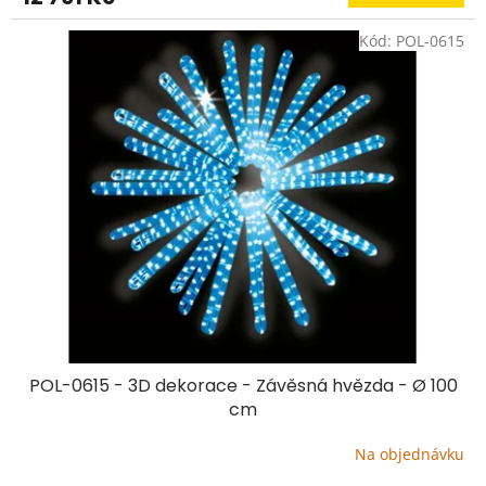
Kód:
POL-0615
POL-0615 - 3D dekorace - Závěsná hvězda - Ø 100
cm
Na objednávku