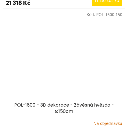
Do košíku
21 318 Kč
Kód:
POL-1600 150
POL-1600 - 3D dekorace - Závěsná hvězda -
Ø150cm
Na objednávku