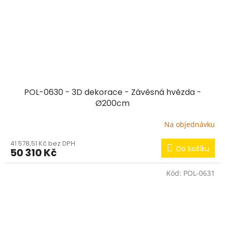
POL-0630 - 3D dekorace - Závěsná hvězda -
Ø200cm
Na objednávku
41 578,51 Kč bez DPH
Do košíku
50 310 Kč
Kód:
POL-0631