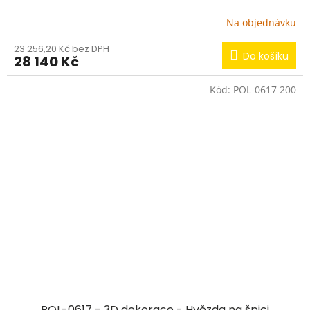
Na objednávku
23 256,20 Kč bez DPH
Do košíku
28 140 Kč
Kód:
POL-0617 200
POL-0617 - 3D dekorace - Hvězda na špici