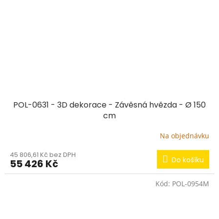
POL-0631 - 3D dekorace - Závěsná hvězda - Ø 150
cm
Na objednávku
45 806,61 Kč bez DPH
Do košíku
55 426 Kč
Kód:
POL-0954M