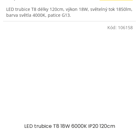
LED trubice T8 délky 120cm, výkon 18W, světelný tok 1850lm,
barva světla 4000K, patice G13.
Kód:
106158
LED trubice T8 18W 6000K IP20 120cm