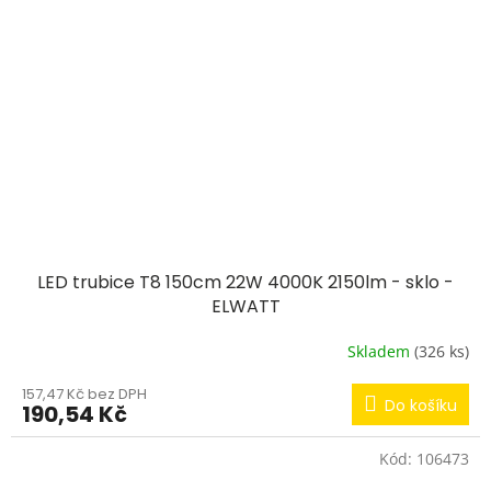
LED trubice T8 150cm 22W 4000K 2150lm - sklo -
ELWATT
Skladem
(326 ks)
157,47 Kč bez DPH
Do košíku
190,54 Kč
Kód:
106473