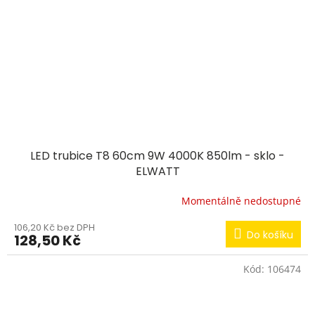
LED trubice T8 60cm 9W 4000K 850lm - sklo -
ELWATT
Momentálně nedostupné
106,20 Kč bez DPH
Do košíku
128,50 Kč
Kód:
106474