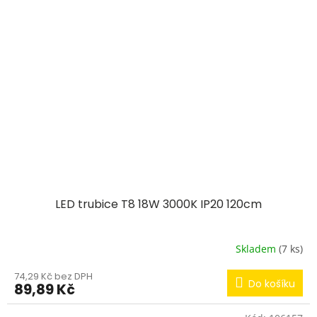
LED trubice T8 18W 3000K IP20 120cm
Skladem
(7 ks)
74,29 Kč bez DPH
Do košíku
89,89 Kč