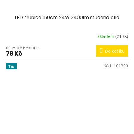
LED trubice 150cm 24W 2400lm studená bílá
Skladem
(21 ks)
65,29 Kč bez DPH
Do košíku
79 Kč
Kód:
101300
Tip