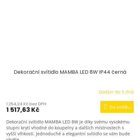
Dekorační svítidlo MAMBA LED 8W IP44 černá
Dodání do 5 dnů
1 254,24 Kč bez DPH
Do košíku
1 517,63 Kč
Dekorační svítidlo MAMBA LED 8W je díky svému vysokému
stupni krytí vhodné do koupelny a dalších místnostech s
vyšší vlhkostí. Jednoduché a elegantní svítidlo se vám bude
skvěle...