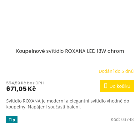
Koupelnové svítidlo ROXANA LED 13W chrom
Dodání do 5 dnů
554,59 Kč bez DPH
Do košíku
671,05 Kč
Svítidlo ROXANA je moderní a elegantní svítidlo vhodné do
koupelny. Napájení součástí balení.
Kód:
03748
Tip