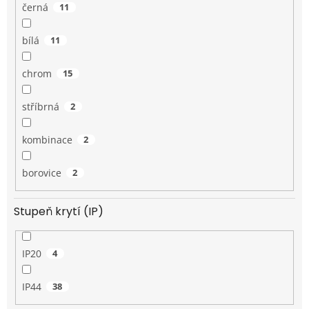
černá
11
bílá
11
chrom
15
stříbrná
2
kombinace
2
borovice
2
Stupeň krytí (IP)
IP20
4
IP44
38