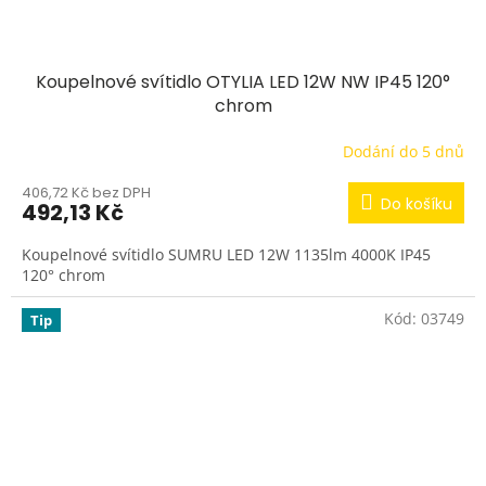
Koupelnové svítidlo OTYLIA LED 12W NW IP45 120°
chrom
Dodání do 5 dnů
406,72 Kč bez DPH
Do košíku
492,13 Kč
Koupelnové svítidlo SUMRU LED 12W 1135lm 4000K IP45
120° chrom
Kód:
03749
Tip