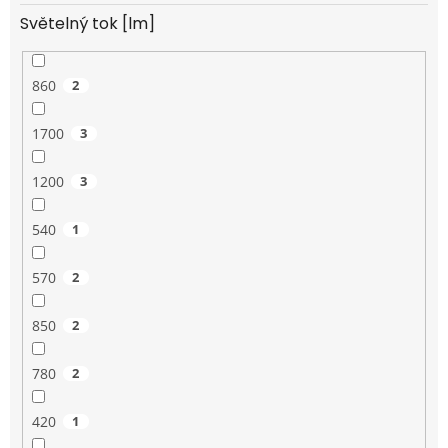
Světelný tok [lm]
860
2
1700
3
1200
3
540
1
570
2
850
2
780
2
420
1