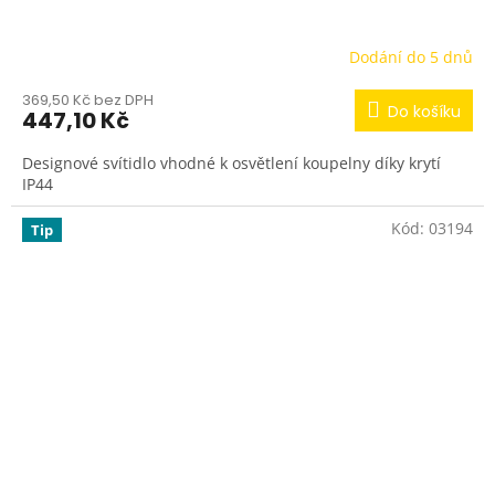
Dodání do 5 dnů
369,50 Kč bez DPH
Do košíku
447,10 Kč
Designové svítidlo vhodné k osvětlení koupelny díky krytí
IP44
Kód:
03194
Tip