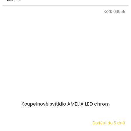
Kód:
03056
Koupelnové svítidlo AMELIA LED chrom
Dodání do 5 dnů