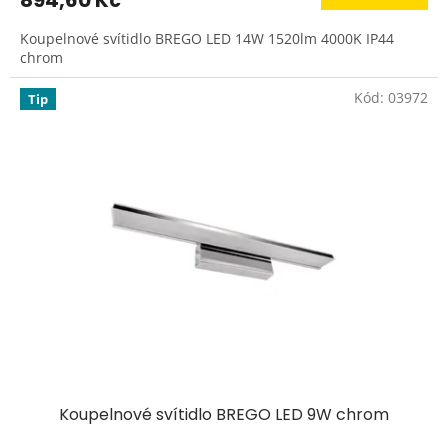
Koupelnové svítidlo BREGO LED 14W 1520lm 4000K IP44
chrom
Kód:
03972
Tip
Koupelnové svítidlo BREGO LED 9W chrom