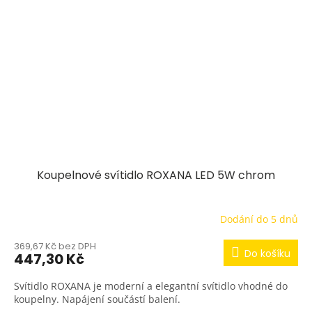
Koupelnové svítidlo ROXANA LED 5W chrom
Dodání do 5 dnů
369,67 Kč bez DPH
Do košíku
447,30 Kč
Svítidlo ROXANA je moderní a elegantní svítidlo vhodné do
koupelny. Napájení součástí balení.