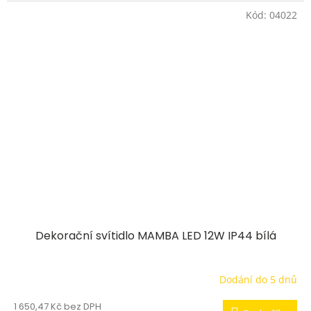
Kód:
04022
Dekorační svítidlo MAMBA LED 12W IP44 bílá
Dodání do 5 dnů
1 650,47 Kč bez DPH