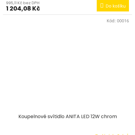
995,11 Kč bez DPH
Do košíku
1 204,08 Kč
Kód:
00016
Koupelnové svítidlo ANITA LED 12W chrom