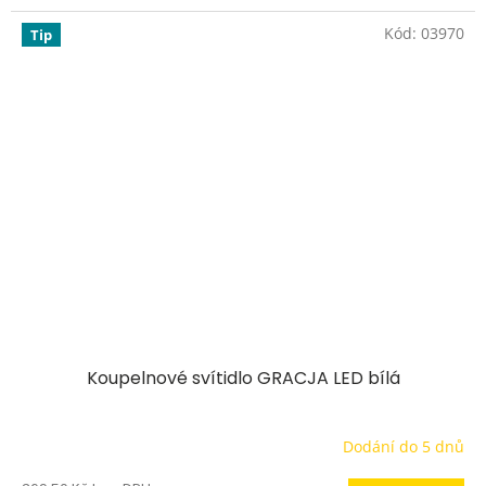
Kód:
03970
Tip
Koupelnové svítidlo GRACJA LED bílá
Dodání do 5 dnů