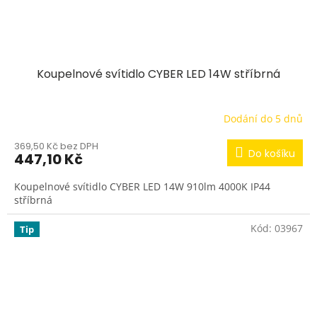
Koupelnové svítidlo CYBER LED 14W stříbrná
Dodání do 5 dnů
369,50 Kč bez DPH
Do košíku
447,10 Kč
Koupelnové svítidlo CYBER LED 14W 910lm 4000K IP44
stříbrná
Kód:
03967
Tip