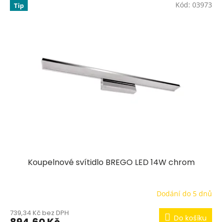
Kód:
03973
Tip
Koupelnové svítidlo BREGO LED 14W chrom
Dodání do 5 dnů
739,34 Kč bez DPH
Do košíku
894,60 Kč