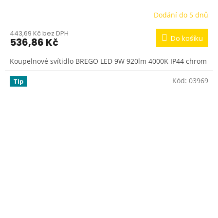
Dodání do 5 dnů
443,69 Kč bez DPH
Do košíku
536,86 Kč
Koupelnové svítidlo BREGO LED 9W 920lm 4000K IP44 chrom
Kód:
03969
Tip