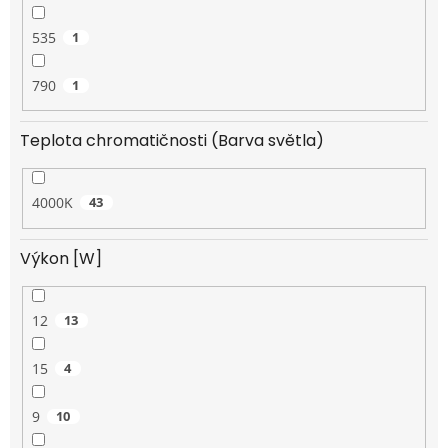
535
1
790
1
Teplota chromatičnosti (Barva světla)
4000K
43
Výkon [W]
12
13
15
4
9
10