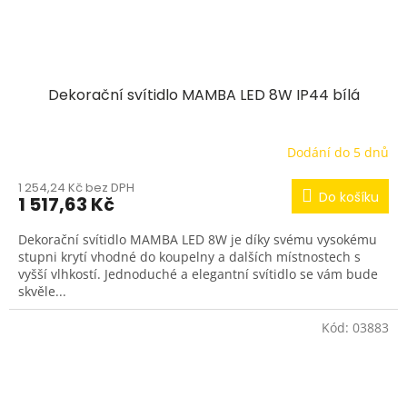
Dekorační svítidlo MAMBA LED 8W IP44 bílá
Dodání do 5 dnů
1 254,24 Kč bez DPH
Do košíku
1 517,63 Kč
Dekorační svítidlo MAMBA LED 8W je díky svému vysokému
stupni krytí vhodné do koupelny a dalších místnostech s
vyšší vlhkostí. Jednoduché a elegantní svítidlo se vám bude
skvěle...
Kód:
03883