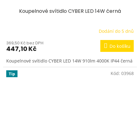
Koupelnové svítidlo CYBER LED 14W černá
Dodání do 5 dnů
369,50 Kč bez DPH
Do košíku
447,10 Kč
Koupelnové svítidlo CYBER LED 14W 910lm 4000K IP44 černá
Kód:
03968
Tip