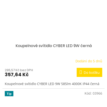
Koupelnové svítidlo CYBER LED 9W černá
Dodání do 5 dnů
295,57 Kč bez DPH
Do košíku
357,64 Kč
Koupelnové svítidlo CYBER LED 9W 585lm 4000K IP44 černá
Kód:
03966
Tip