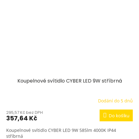
Koupelnové svítidlo CYBER LED 9W stříbrná
Dodání do 5 dnů
295,57 Kč bez DPH
Do košíku
357,64 Kč
Koupelnové svítidlo CYBER LED 9W 585lm 4000K IP44
stříbrná