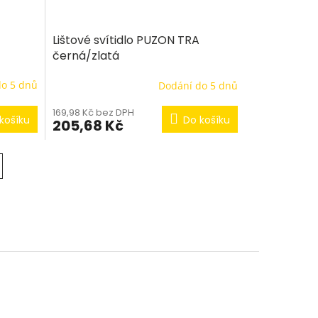
Lištové svítidlo PUZON TRA
černá/zlatá
do 5 dnů
Dodání do 5 dnů
169,98 Kč bez DPH
košíku
Do košíku
205,68 Kč