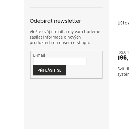
Odebírat newsletter
Lišto
Vložte svůj e-mail a my vám budeme
zasílat informace o nových
produktech na našem e-shopu.
162,6
E-mail
196
Svítid
PŘIHLÁSIT SE
systé