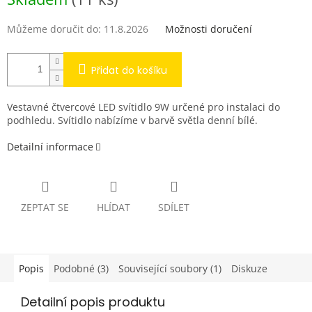
cena:
Můžeme doručit do:
11.8.2026
Možnosti doručení
Přidat do košíku
Vestavné čtvercové LED svítidlo 9W určené pro instalaci do
podhledu. Svítidlo nabízíme v barvě světla denní bílé.
Detailní informace
ZEPTAT SE
HLÍDAT
SDÍLET
Popis
Podobné (3)
Související soubory (1)
Diskuze
Detailní popis produktu