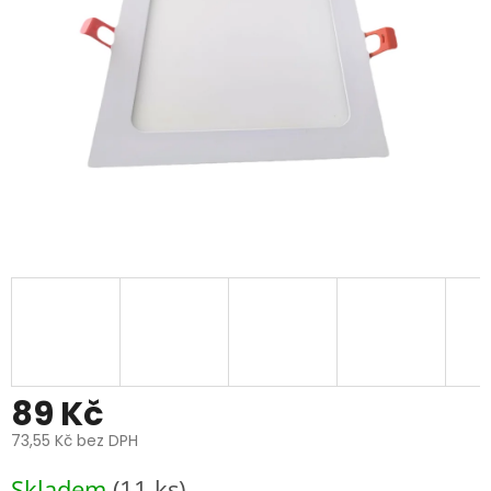
89 Kč
73,55 Kč bez DPH
Měrná
Skladem
(11 ks)