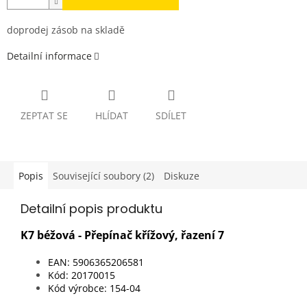
doprodej zásob na skladě
Detailní informace
ZEPTAT SE
HLÍDAT
SDÍLET
Popis
Související soubory (2)
Diskuze
Detailní popis produktu
K7 béžová - Přepínač křížový, řazení 7
EAN: 5906365206581
Kód: 20170015
Kód výrobce: 154-04