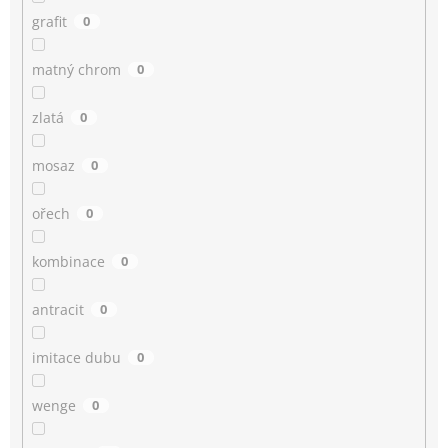
grafit
0
matný chrom
0
zlatá
0
mosaz
0
ořech
0
kombinace
0
antracit
0
imitace dubu
0
wenge
0