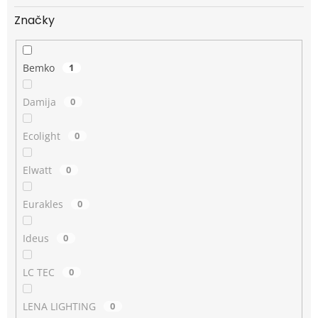
Značky
Bemko
1
Damija
0
Ecolight
0
Elwatt
0
Eurakles
0
Ideus
0
LC TEC
0
LENA LIGHTING
0