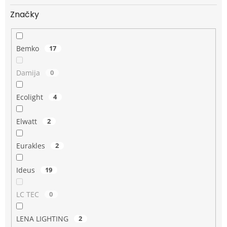
Značky
Bemko
17
Damija
0
Ecolight
4
Elwatt
2
Eurakles
2
Ideus
19
LC TEC
0
LENA LIGHTING
2