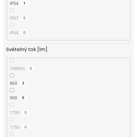
IP54
1
IP67
0
IP64
0
Světelný tok [lm]
1980lm
0
860
2
900
9
1700
0
1750
0