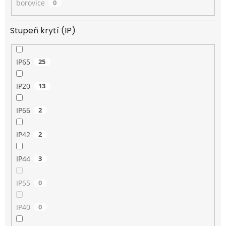
borovice
0
Stupeň krytí (IP)
IP65
25
IP20
13
IP66
2
IP42
2
IP44
3
IP55
0
IP40
0