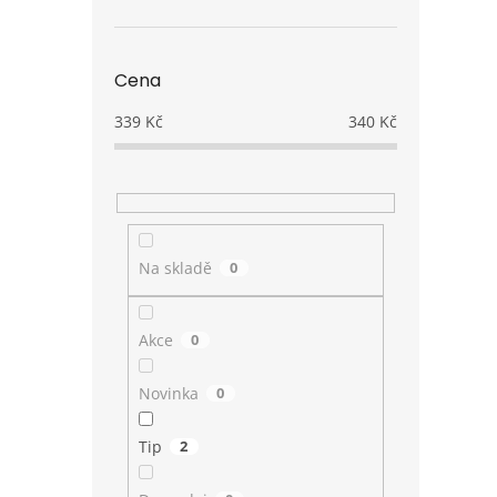
Cena
339
Kč
340
Kč
Na skladě
0
Akce
0
Novinka
0
Tip
2