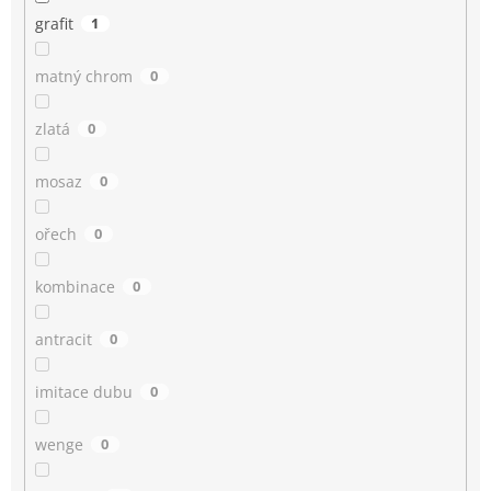
grafit
1
matný chrom
0
zlatá
0
mosaz
0
ořech
0
kombinace
0
antracit
0
imitace dubu
0
wenge
0