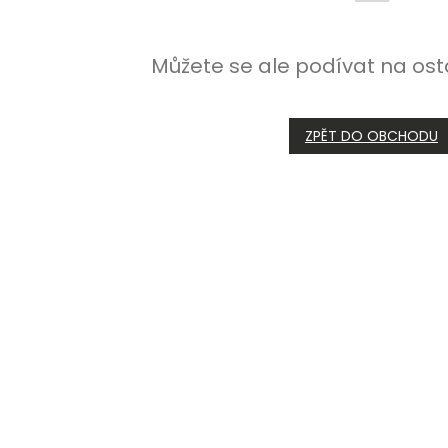
Můžete se ale podívat na ost
ZPĚT DO OBCHODU