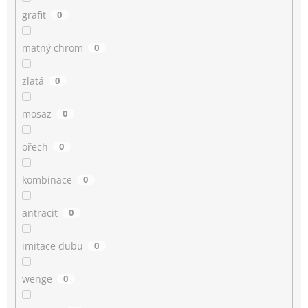
grafit
0
matný chrom
0
zlatá
0
mosaz
0
ořech
0
kombinace
0
antracit
0
imitace dubu
0
wenge
0