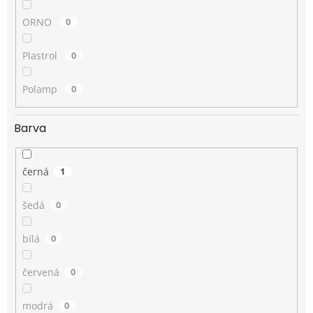
ORNO
0
Plastrol
0
Polamp
0
Barva
černá
1
šedá
0
bílá
0
červená
0
modrá
0