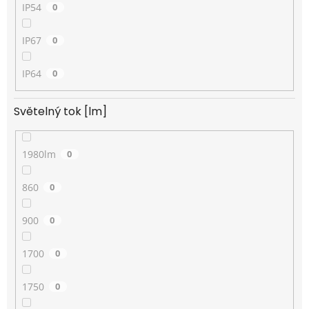
IP54
0
IP67
0
IP64
0
Světelný tok [lm]
1980lm
0
860
0
900
0
1700
0
1750
0