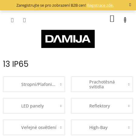
Přejít
Zaregistrujte se pro zobrazení B2B cen!
Registrace zde.
na
CZK
obsah
NÁKUP
KOŠÍK
13 IP65
Prachotěsná
Stropní/Plafoniery
svítidla
LED panely
Reflektory
Veřejné osvětlení
High-Bay