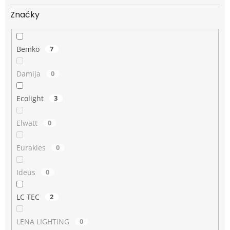
Značky
Bemko
7
Damija
0
Ecolight
3
Elwatt
0
Eurakles
0
Ideus
0
LC TEC
2
LENA LIGHTING
0