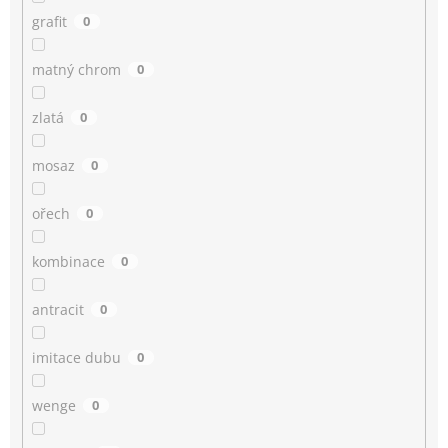
grafit
0
matný chrom
0
zlatá
0
mosaz
0
ořech
0
kombinace
0
antracit
0
imitace dubu
0
wenge
0