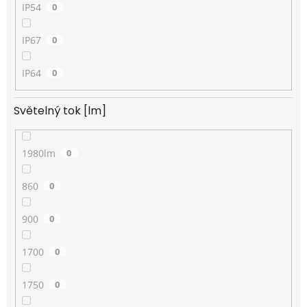
IP54
0
IP67
0
IP64
0
Světelný tok [lm]
1980lm
0
860
0
900
0
1700
0
1750
0