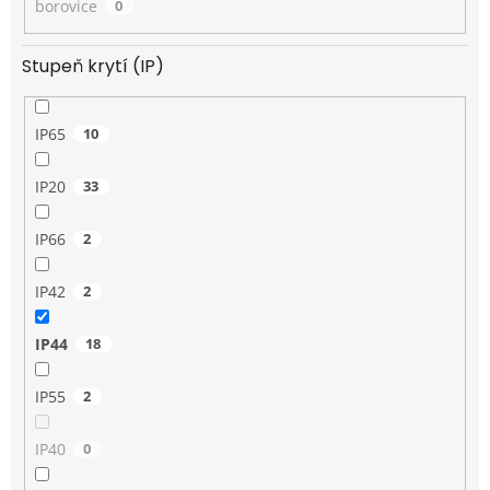
borovice
0
Stupeň krytí (IP)
IP65
10
IP20
33
IP66
2
IP42
2
IP44
18
IP55
2
IP40
0