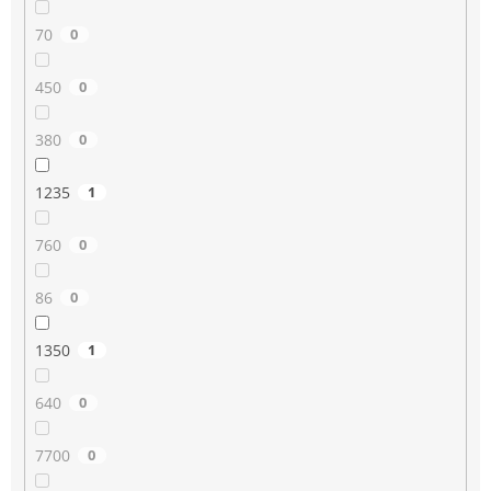
70
0
450
0
380
0
1235
1
760
0
86
0
1350
1
640
0
7700
0