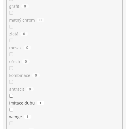
grafit
0
matný chrom
0
zlatá
0
mosaz
0
ořech
0
kombinace
0
antracit
0
imitace dubu
1
wenge
1