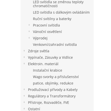
LED svítidla se změnou teploty
chromatičnosti
LED svítidla s dálkovým ovládáním
Ruční svítilny a baterky
Pracovní svítidla
Vánoční osvětlení
Výprodej
Venkovní/zahradní svítidla
Zdroje světla
Vypínače, Zásuvky a Vidlice
Elektroin. materiál
Instalační krabice
Wago svorky a příslušenství
patice, objímky, redukce
Prodlužovací přívody a Kabely
Regulátory a Transformátory
Přístroje, Rozvaděče, FVE
Ostatní