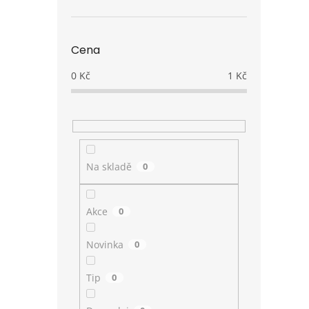
Cena
0
Kč
1
Kč
Na skladě
0
Akce
0
Novinka
0
Tip
0