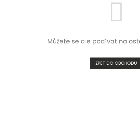
Můžete se ale podívat na ost
ZPĚT DO OBCHODU