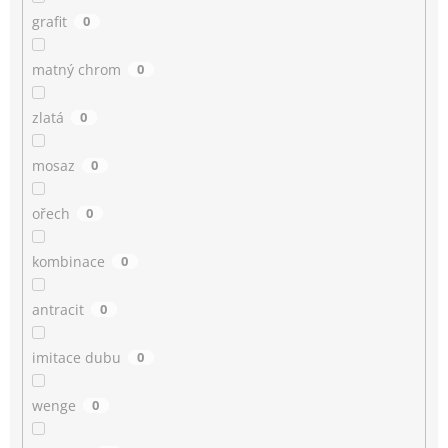
grafit
0
matný chrom
0
zlatá
0
mosaz
0
ořech
0
kombinace
0
antracit
0
imitace dubu
0
wenge
0