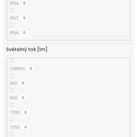
IP54
0
IP67
0
IP64
0
Světelný tok [lm]
1980lm
0
860
0
900
0
1700
0
1750
0