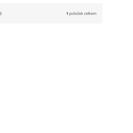
1
položek celkem
ě