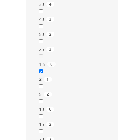
30
4
40
3
50
2
25
3
1.5
0
3
1
5
2
10
6
15
2
20
7