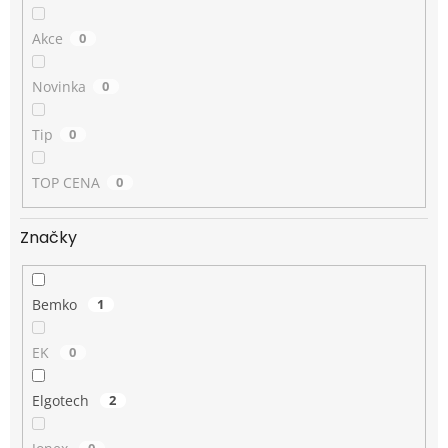
Akce
0
Novinka
0
Tip
0
TOP CENA
0
Značky
Bemko
1
EK
0
Elgotech
2