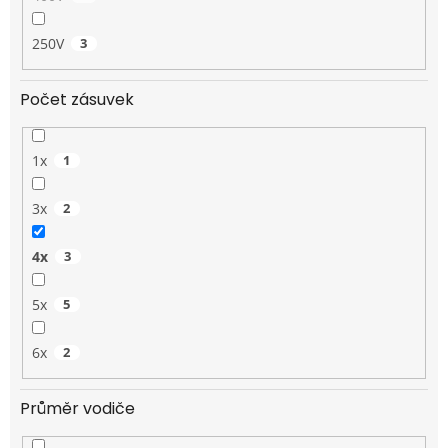
250V
3
Počet zásuvek
1x
1
3x
2
4x
3
5x
5
6x
2
Průměr vodiče