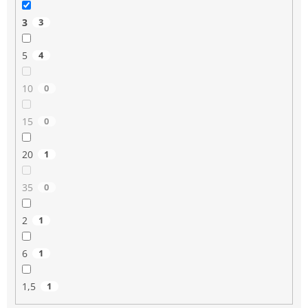
3
3
5
4
10
0
15
0
20
1
35
0
2
1
6
1
1,5
1