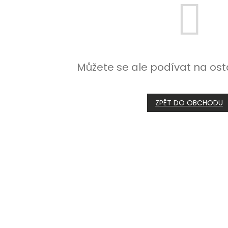
Můžete se ale podívat na ost
ZPĚT DO OBCHODU