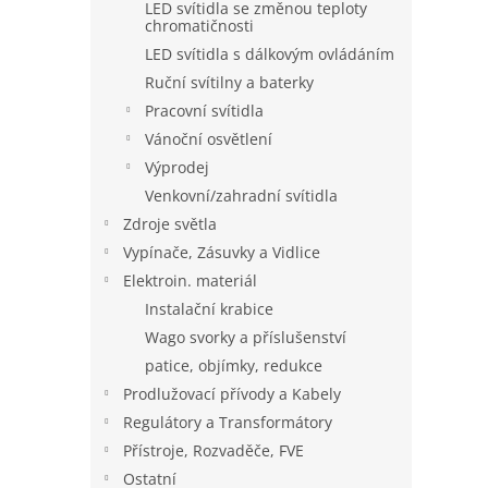
LED svítidla se změnou teploty
chromatičnosti
LED svítidla s dálkovým ovládáním
Ruční svítilny a baterky
Pracovní svítidla
Vánoční osvětlení
Výprodej
Venkovní/zahradní svítidla
Zdroje světla
Vypínače, Zásuvky a Vidlice
Elektroin. materiál
Instalační krabice
Wago svorky a příslušenství
patice, objímky, redukce
Prodlužovací přívody a Kabely
Regulátory a Transformátory
Přístroje, Rozvaděče, FVE
Ostatní