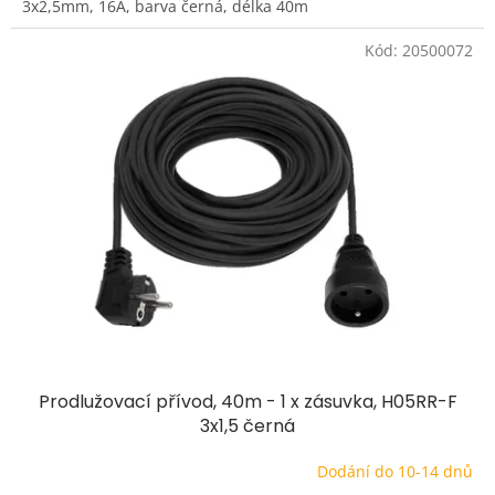
3x2,5mm, 16A, barva černá, délka 40m
Kód:
20500072
Prodlužovací přívod, 40m - 1 x zásuvka, H05RR-F
3x1,5 černá
Dodání do 10-14 dnů