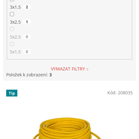
3x1,5
2
3x2,5
1
5x2,5
0
5x1,5
0
VYMAZAT FILTRY
Položek k zobrazení:
3
V
Kód:
208035
Tip
ý
p
i
s
p
r
o