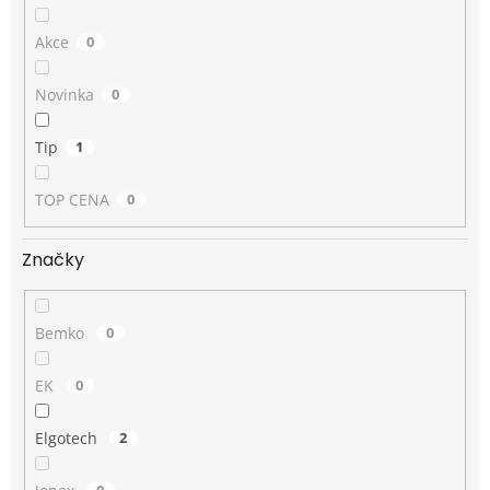
Akce
0
Novinka
0
Tip
1
TOP CENA
0
Značky
Bemko
0
EK
0
Elgotech
2