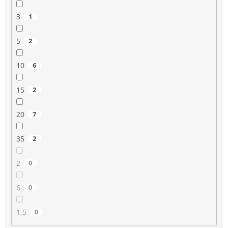
3
1
5
2
10
6
15
2
20
7
35
2
2
0
6
0
1,5
0