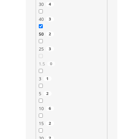
30
4
40
3
50
2
25
3
1.5
0
3
1
5
2
10
6
15
2
20
7