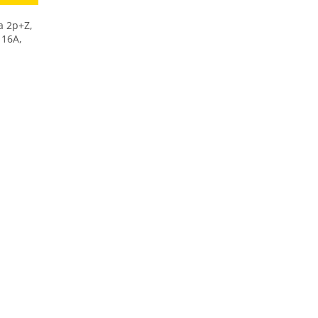
a 2p+Z,
 16A,