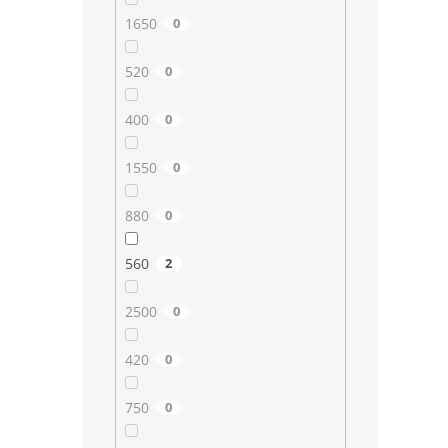
1650
0
520
0
400
0
1550
0
880
0
560
2
2500
0
420
0
750
0