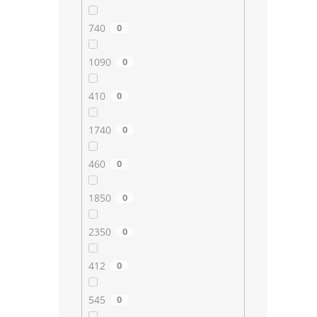
740
0
1090
0
410
0
1740
0
460
0
1850
0
2350
0
412
0
545
0