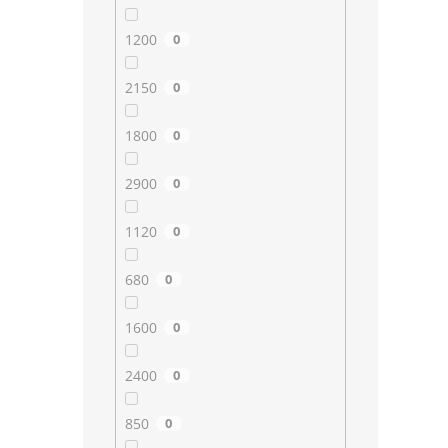
1200
0
2150
0
1800
0
2900
0
1120
0
680
0
1600
0
2400
0
850
0