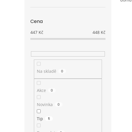
Cena
447
Kč
448
Kč
Na skladě
0
Akce
0
Novinka
0
Tip
1