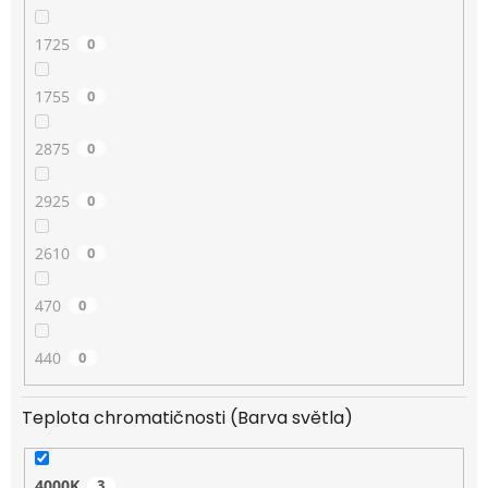
1725
0
1755
0
2875
0
2925
0
2610
0
470
0
440
0
Teplota chromatičnosti (Barva světla)
4000K
3