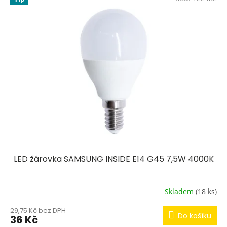
LED žárovka SAMSUNG INSIDE E14 G45 7,5W 4000K
Skladem
(18 ks)
29,75 Kč bez DPH
Do košíku
36 Kč