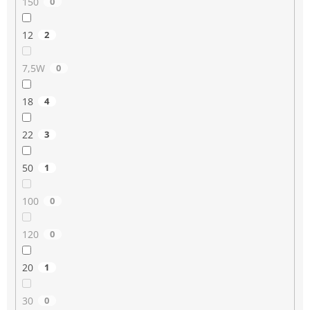
150
0
12
2
7,5W
0
18
4
22
3
50
1
100
0
120
0
20
1
30
0