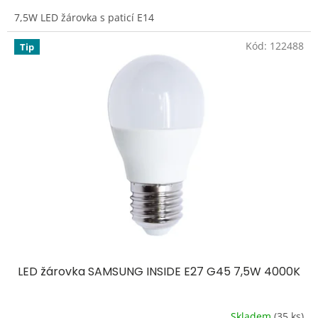
7,5W LED žárovka s paticí E14
Kód:
122488
Tip
LED žárovka SAMSUNG INSIDE E27 G45 7,5W 4000K
Skladem
(35 ks)