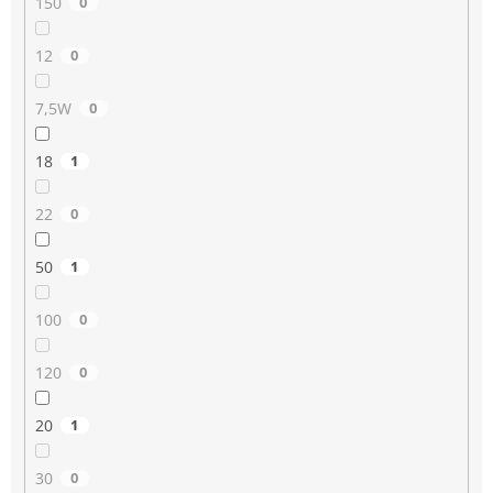
150
0
12
0
7,5W
0
18
1
22
0
50
1
100
0
120
0
20
1
30
0