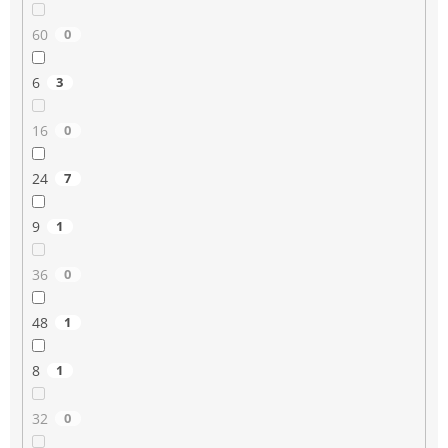
60
0
6
3
16
0
24
7
9
1
36
0
48
1
8
1
32
0