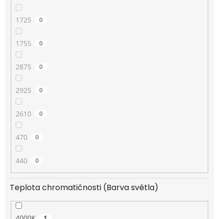
1725
0
1755
0
2875
0
2925
0
2610
0
470
0
440
0
Teplota chromatičnosti (Barva světla)
4000K
1