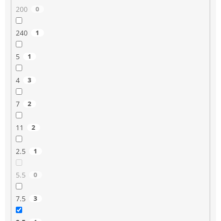
200
0
240
1
5
1
4
3
7
2
11
2
2.5
1
5.5
0
7.5
3