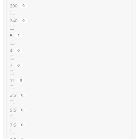
200
0
240
0
5
4
4
0
7
0
11
0
2.5
0
5.5
0
7.5
0