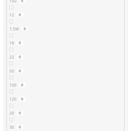
150
0
12
0
7,5W
0
18
0
22
0
50
0
100
0
120
0
20
0
30
0