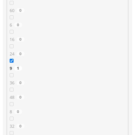
60
0
6
0
16
0
24
0
9
1
36
0
48
0
8
0
32
0