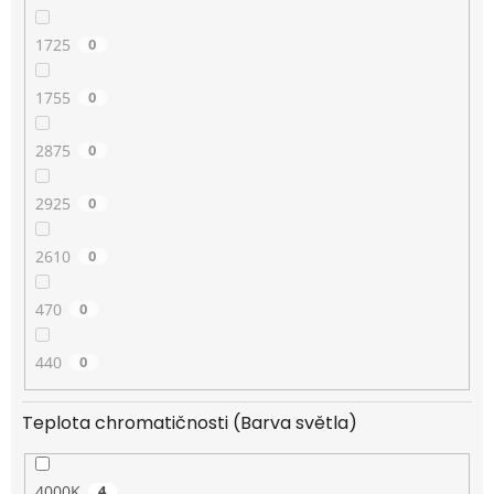
1725
0
1755
0
2875
0
2925
0
2610
0
470
0
440
0
Teplota chromatičnosti (Barva světla)
4000K
4