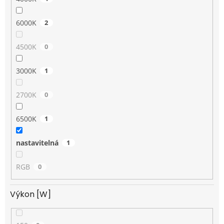
6000K
2
4500K
0
3000K
1
2700K
0
6500K
1
nastavitelná
1
RGB
0
Výkon [W]