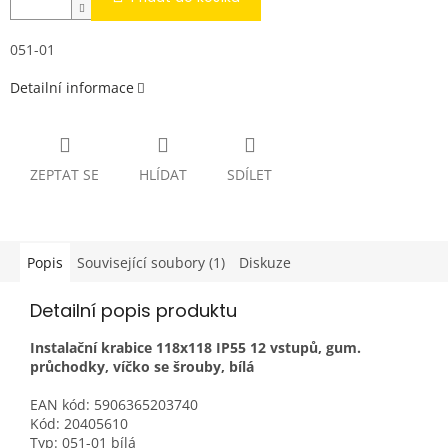
051-01
Detailní informace
ZEPTAT SE
HLÍDAT
SDÍLET
Popis
Související soubory (1)
Diskuze
Detailní popis produktu
Instalační krabice 118x118 IP55 12 vstupů, gum.
průchodky, víčko se šrouby, bílá
EAN kód: 5906365203740
Kód: 20405610
Typ: 051-01 bílá