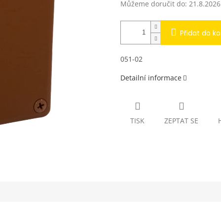
Můžeme doručit do:
21.8.2026
Přidat do ko
051-02
Detailní informace
TISK
ZEPTAT SE