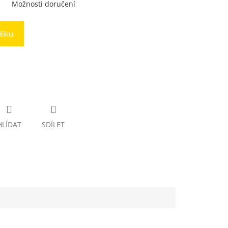
Možnosti doručení
šíku
HLÍDAT
SDÍLET