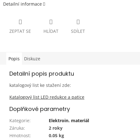
Detailní informace
ZEPTAT SE
HLÍDAT
SDÍLET
Popis
Diskuze
Detailní popis produktu
katalogový list ke stažení zde:
Katalogový list LED redukce a patice
Doplňkové parametry
Kategorie
:
Elektroin. materiál
Záruka
:
2 roky
Hmotnost
:
0.05 kg