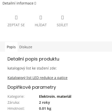
Detailní informace
ZEPTAT SE
HLÍDAT
SDÍLET
Popis
Diskuze
Detailní popis produktu
katalogový list ke stažení zde:
Katalogový list LED redukce a patice
Doplňkové parametry
Kategorie
:
Elektroin. materiál
Záruka
:
2 roky
Hmotnost
:
0.01 kg