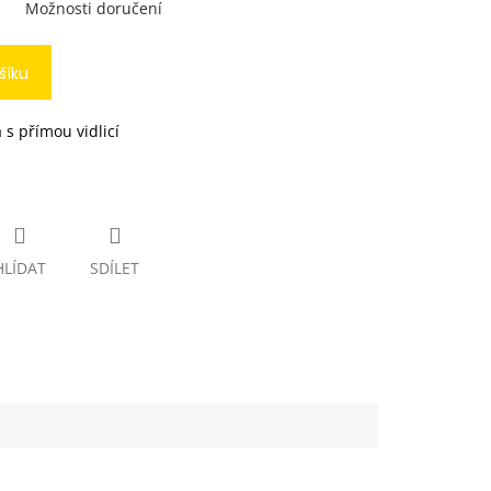
Možnosti doručení
šíku
s přímou vidlicí
HLÍDAT
SDÍLET