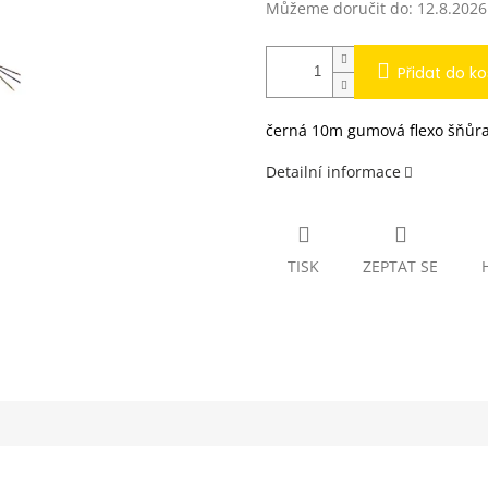
Můžeme doručit do:
12.8.2026
Přidat do ko
černá 10m gumová flexo šňůra 
Detailní informace
TISK
ZEPTAT SE