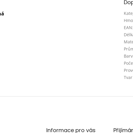
Dop
ná
Kate
Hmo
EAN
Délk
Mate
Prům
Barv
Poče
Prov
Tvar
Informace pro vás
Přijímá