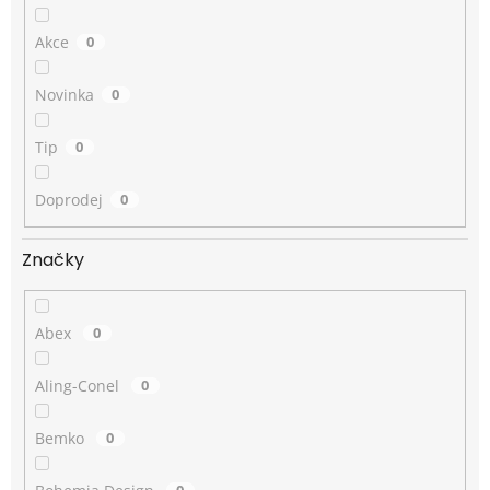
Akce
0
Novinka
0
Tip
0
Doprodej
0
Značky
Abex
0
Aling-Conel
0
Bemko
0