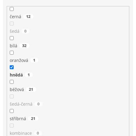
černá
12
šedá
0
bílá
32
oranžová
1
hnědá
1
béžová
21
šedá-černá
0
stříbrná
21
kombinace
0