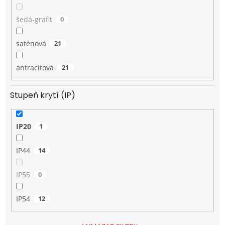
šedá-grafit
0
saténová
21
antracitová
21
Stupeň krytí (IP)
IP20
1
IP44
14
IP55
0
IP54
12