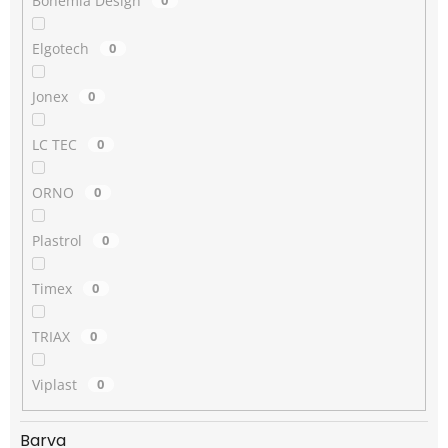
Bohemia Design
0
Elgotech
0
Jonex
0
LC TEC
0
ORNO
0
Plastrol
0
Timex
0
TRIAX
0
Viplast
0
Barva