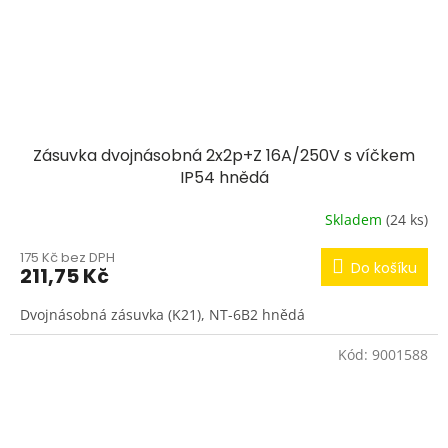
Zásuvka dvojnásobná 2x2p+Z 16A/250V s víčkem
IP54 hnědá
Skladem
(24 ks)
175 Kč bez DPH
Do košíku
211,75 Kč
Dvojnásobná zásuvka (K21), NT-6B2 hnědá
Kód:
9001588