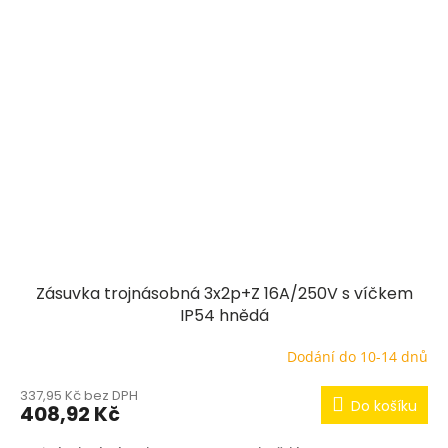
Zásuvka trojnásobná 3x2p+Z 16A/250V s víčkem
IP54 hnědá
Dodání do 10-14 dnů
337,95 Kč bez DPH
Do košíku
408,92 Kč