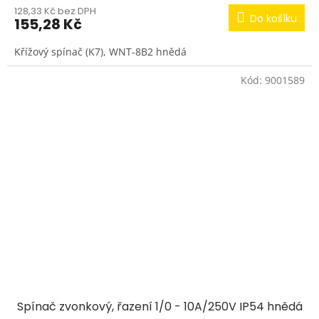
128,33 Kč bez DPH
Do košíku
155,28 Kč
Křížový spínač (K7), WNT-8B2 hnědá
Kód:
9001589
Spínač zvonkový, řazení 1/0 - 10A/250V IP54 hnědá