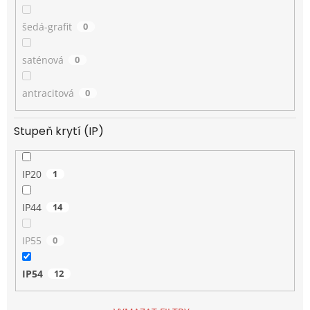
šedá-grafit
0
saténová
0
antracitová
0
Stupeň krytí (IP)
IP20
1
IP44
14
IP55
0
IP54
12