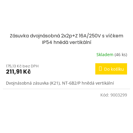
Zásuvka dvojnásobná 2x2p+Z 16A/250V s víčkem
IP54 hnědá vertikální
Skladem
(46 ks)
175,13 Kč bez DPH
Do košíku
211,91 Kč
Dvojnásobná zásuvka (K21), NT-6B2/P hnědá vertikální
Kód:
9003299