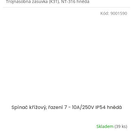
Trojnásobná zásuvka (K31), NT-316 hnědá
Kód:
9001590
Spínač křížový, řazení 7 - 10A/250V IP54 hnědá
Skladem
(39 ks)