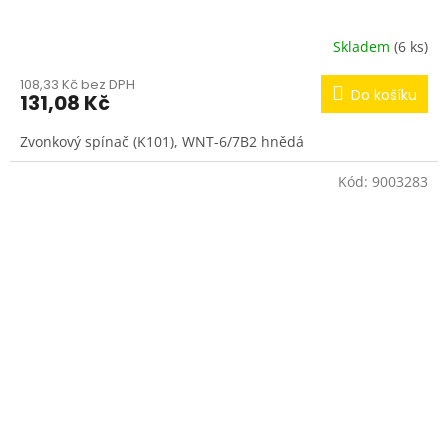
Skladem
(6 ks)
108,33 Kč bez DPH
Do košíku
131,08 Kč
Zvonkový spínač (K101), WNT-6/7B2 hnědá
Kód:
9003283