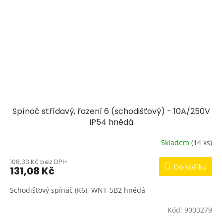
Spínač střídavý, řazení 6 (schodišťový) - 10A/250V
IP54 hnědá
Skladem
(14 ks)
108,33 Kč bez DPH
Do košíku
131,08 Kč
Schodišťový spínač (K6), WNT-5B2 hnědá
Kód:
9003279