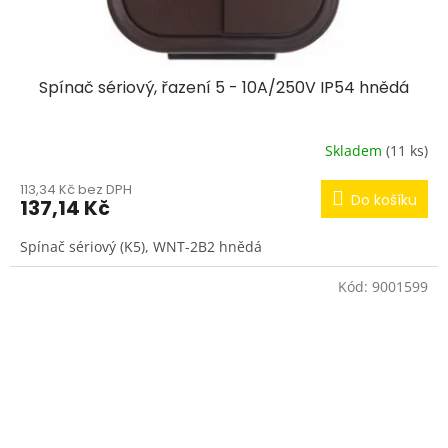
Spínač sériový, řazení 5 - 10A/250V IP54 hnědá
Skladem
(11 ks)
113,34 Kč bez DPH
Do košíku
137,14 Kč
Spínač sériový (K5), WNT-2B2 hnědá
Kód:
9001599