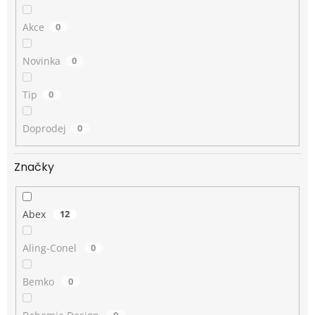
Akce
0
Novinka
0
Tip
0
Doprodej
0
Značky
Abex
12
Aling-Conel
0
Bemko
0