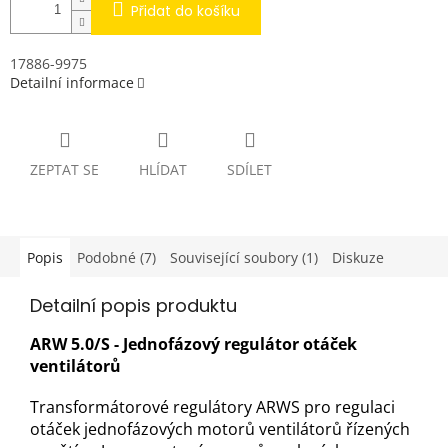
Přidat do košíku
17886-9975
Detailní informace
ZEPTAT SE
HLÍDAT
SDÍLET
Popis
Podobné (7)
Související soubory (1)
Diskuze
Detailní popis produktu
ARW 5.0/S - Jednofázový regulátor otáček
ventilátorů
Transformátorové regulátory ARWS pro regulaci
otáček jednofázových motorů ventilátorů řízených