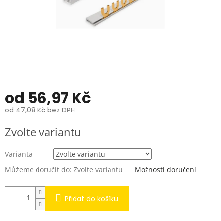
od
56,97 Kč
od
47,08 Kč
bez DPH
Měrná
Zvolte variantu
cena:
Varianta
Můžeme doručit do:
Zvolte variantu
Možnosti doručení
Přidat do košíku