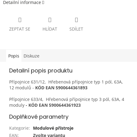
Detailní informace
ZEPTAT SE
HLÍDAT
SDÍLET
Popis
Diskuze
Detailní popis produktu
Přípojnice 631/12, Hřebenová přípojnice typ 1 pól, 63A,
12 modulů -
KÓD EAN 5900644361893
Přípojnice 633/4, Hřebenová přípojnice typ 3 pól, 63A, 4
moduly
- KÓD EAN 5900644361923
Doplňkové parametry
Kategorie
:
Modulové přístroje
EAN
:
Zvolte variantu