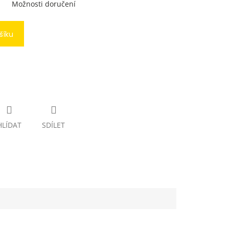
Možnosti doručení
šíku
HLÍDAT
SDÍLET