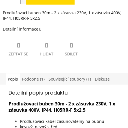
Prodlužovací buben 30m - 2 x zásuvka 230V, 1 x zásuvka 400V,
IP44, H05RR-F 5x2,5
Detailní informace
ZEPTAT SE
HLÍDAT
SDÍLET
Popis
Podobné (1)
Související soubory (1)
Diskuze
Detailní popis produktu
Prodlužovací buben 30m - 2 x zásuvka 230V, 1 x
zásuvka 400V, IP44, H05RR-F 5x2,5
Prodlužovací kabel zasunovatelný na bubnu
kovový, pevný střed