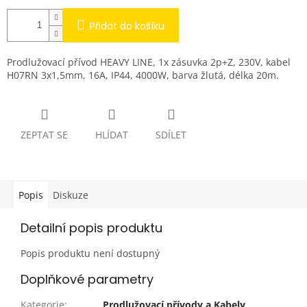
Přidat do košíku
Prodlužovací přívod HEAVY LINE, 1x zásuvka 2p+Z, 230V, kabel
H07RN 3x1,5mm, 16A, IP44, 4000W, barva žlutá, délka 20m.
ZEPTAT SE
HLÍDAT
SDÍLET
Popis
Diskuze
Detailní popis produktu
Popis produktu není dostupný
Doplňkové parametry
Kategorie
:
Prodlužovací přívody a Kabely