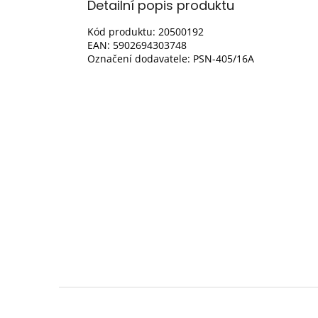
Detailní popis produktu
Kód produktu: 20500192
EAN: 5902694303748
Označení dodavatele: PSN-405/16A
Z
á