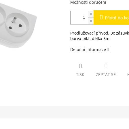
Možnosti doručení
Přidat do ko
Prodlužovací přívod, 3x zásuv
barva bílá, délka 5m.
Detailní informace
TISK
ZEPTAT SE