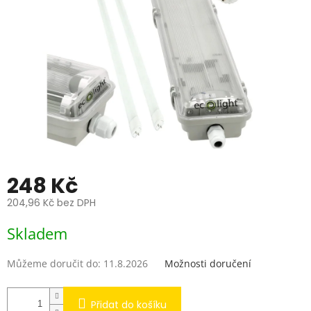
248 Kč
204,96 Kč bez DPH
Měrná
Skladem
cena:
Můžeme doručit do:
11.8.2026
Možnosti doručení
Přidat do košíku