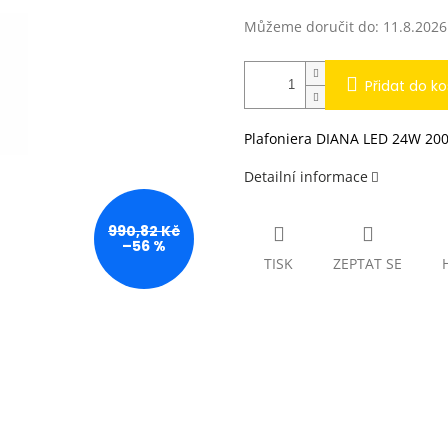
Můžeme doručit do:
11.8.2026
Přidat do ko
Plafoniera DIANA LED 24W 200
Detailní informace
990,82 Kč
–56 %
TISK
ZEPTAT SE