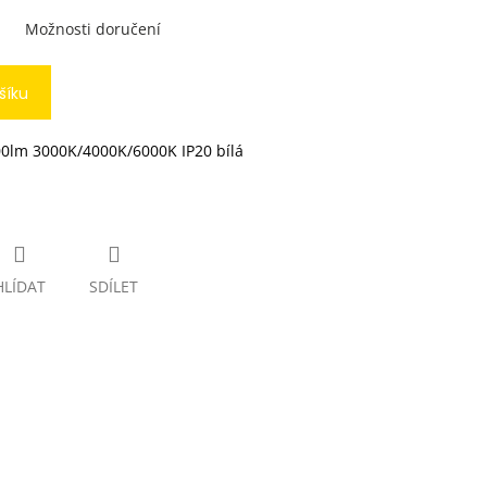
Možnosti doručení
šíku
0lm 3000K/4000K/6000K IP20 bílá
HLÍDAT
SDÍLET