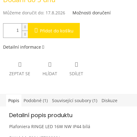
cena:
Můžeme doručit do:
17.8.2026
Možnosti doručení
Přidat do košíku
Detailní informace
ZEPTAT SE
HLÍDAT
SDÍLET
Popis
Podobné (1)
Související soubory (1)
Diskuze
Detailní popis produktu
Plafoniera RINGE LED 16W NW IP44 bílá