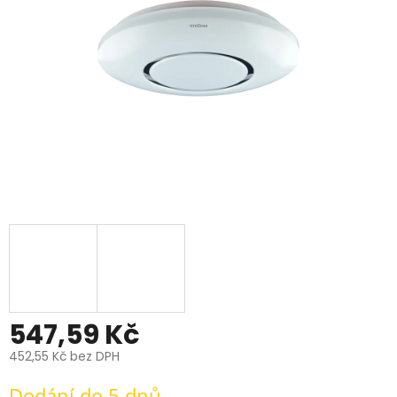
547,59 Kč
452,55 Kč bez DPH
Měrná
Dodání do 5 dnů