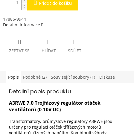
Přidat do košíku
17886-9944
Detailní informace
ZEPTAT SE
HLÍDAT
SDÍLET
Popis
Podobné (2)
Související soubory (1)
Diskuze
Detailní popis produktu
A3RWE 7.0 Trojfázový regulátor otáček
ventilátorů (0-10V DC)
Transformátory, průmyslové regulátory A3RWE jsou
určeny pro regulaci otáček třífázových motorů
ventilátorů, řízených napětím. Kombinují výhody