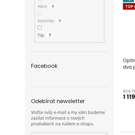
Akce
0
TOP 
Novinka
0
Tip
7
Opti
Facebook
dva 
924,7
1 11
Odebírat newsletter
Vložte svůj e-mail a my vám budeme
zasílat informace o nových
produktech na našem e-shopu.